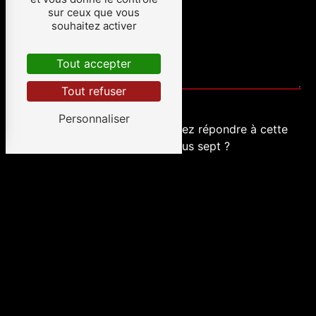
sur ceux que vous
souhaitez activer
Tout accepter
Tout refuser
Personnaliser
Vous n'êtes pas un robot, veuillez répondre à cette
question : combien font sept plus sept ?
En cochant cette case, j'accepte les conditions
particulières ci-dessous **