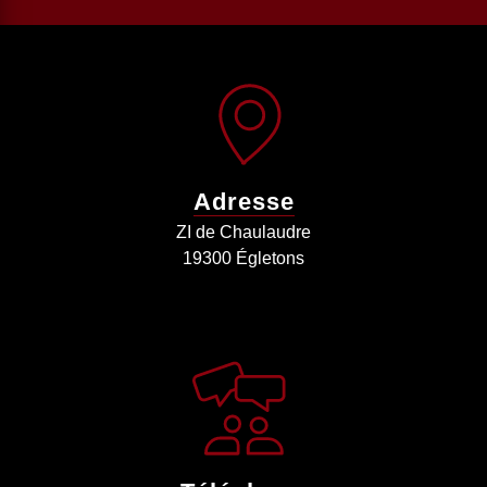
Adresse
ZI de Chaulaudre
19300 Égletons