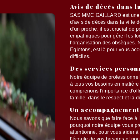
Avis de décès dans l
SAS MMC GAILLARD est une ent
d'avis de décès dans la ville 
d'un proche, il est crucial de
empathiques pour gérer les for
l'organisation des obsèques. N
Égletons, est là pour vous a
difficiles.
Des services person
Notre équipe de professionnel
à tous vos besoins en matière
comprenons l'importance d'off
famille, dans le respect et la d
Un accompagnement
Nous savons que faire face à la
pourquoi notre équipe vous 
attentionné, pour vous aider à
l'écoute de vos besoins et no