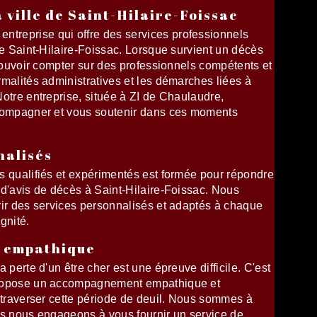
a ville de Saint-Hilaire-Foissac
reprise qui offre des services professionnels
de Saint-Hilaire-Foissac. Lorsque survient un décès
 pouvoir compter sur des professionnels compétents et
malités administratives et les démarches liées à
otre entreprise, située à ZI de Chaulaudre,
ccompagner et vous soutenir dans ces moments
nalisés
s qualifiés et expérimentés est formée pour répondre
 d'avis de décès à Saint-Hilaire-Foissac. Nous
rir des services personnalisés et adaptés à chaque
ignité.
 empathique
 perte d'un être cher est une épreuve difficile. C'est
propose un accompagnement empathique et
 traverser cette période de deuil. Nous sommes à
us nous engageons à vous fournir un service de