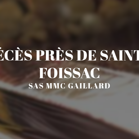
ÉCÈS PRÈS DE SAIN
FOISSAC
SAS MMC GAILLARD