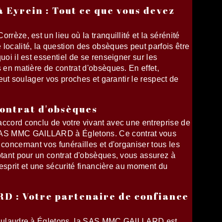
 Eyrein : Tout ce que vous devez
rrèze, est un lieu où la tranquillité et la sérénité
localité, la question des obsèques peut parfois être
uoi il est essentiel de se renseigner sur les
s en matière de contrat d'obsèques. En effet,
 peut soulager vos proches et garantir le respect de
contrat d'obsèques
accord conclu de votre vivant avec une entreprise de
AS MMC GAILLARD à Égletons. Ce contrat vous
 concernant vos funérailles et d'organiser tous les
ptant pour un contrat d'obsèques, vous assurez à
d'esprit et une sécurité financière au moment du
D : Votre partenaire de confiance
Chaulaudre à Égletons, la SAS MMC GAILLARD est