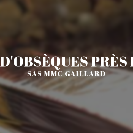
D'OBSÈQUES PRÈS 
SAS MMC GAILLARD