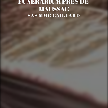
FUNÉRARIUM PRÈS DE 
MAUSSAC
SAS MMC GAILLARD