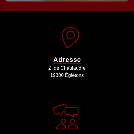
Adresse
ZI de Chaulaudre
19300 Égletons