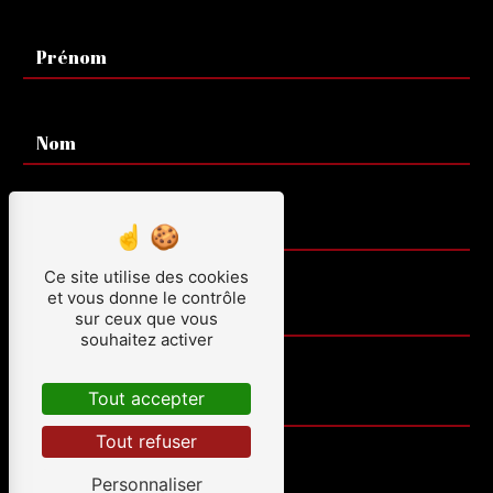
Ce site utilise des cookies
et vous donne le contrôle
sur ceux que vous
souhaitez activer
Tout accepter
Tout refuser
Personnaliser