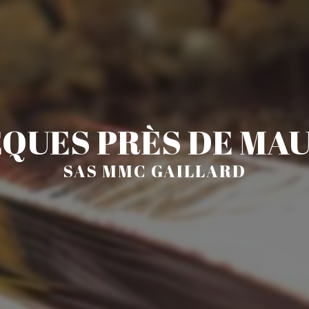
QUES PRÈS DE MA
SAS MMC GAILLARD