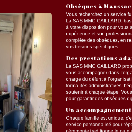
Obsèques à Maussac
Vous recherchez un service f
La SAS MMC GAILLARD, basée 
à votre disposition pour vous
expérience et son professionna
complète des obsèques, en res
vos besoins spécifiques.
Des prestations ada
La SAS MMC GAILLARD propose
vous accompagner dans l'orga
charge du défunt à l'organisat
formalités administratives, l'é
soutenir à chaque étape. Vous 
pour garantir des obsèques di
Un accompagnement 
Chaque famille est unique, 
service personnalisé pour rép
cérémonie traditionnelle ou p