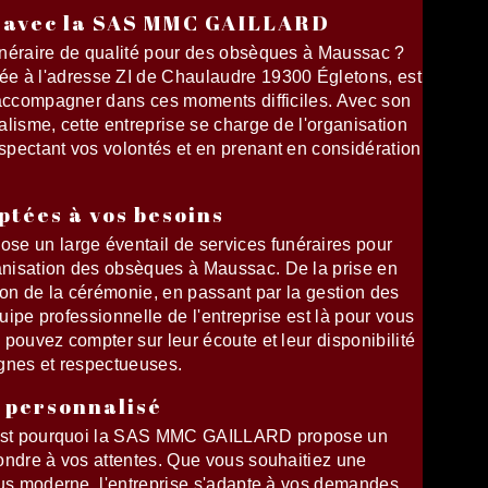
 avec la SAS MMC GAILLARD
unéraire de qualité pour des obsèques à Maussac ?
à l'adresse ZI de Chaulaudre 19300 Égletons, est
 accompagner dans ces moments difficiles. Avec son
lisme, cette entreprise se charge de l'organisation
pectant vos volontés et en prenant en considération
ptées à vos besoins
 un large éventail de services funéraires pour
nisation des obsèques à Maussac. De la prise en
ion de la cérémonie, en passant par la gestion des
quipe professionnelle de l'entreprise est là pour vous
pouvez compter sur leur écoute et leur disponibilité
gnes et respectueuses.
personnalisé
c'est pourquoi la SAS MMC GAILLARD propose un
ondre à vos attentes. Que vous souhaitiez une
lus moderne, l'entreprise s'adapte à vos demandes