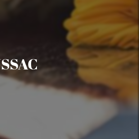
USSAC