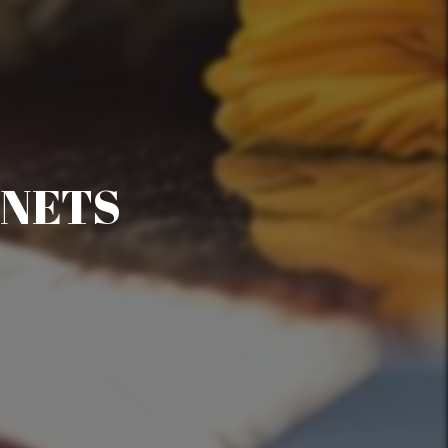
RNETS