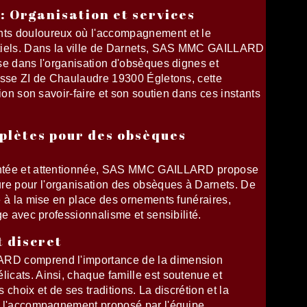
: Organisation et services
ts douloureux où l'accompagnement et le
tiels. Dans la ville de Darnets, SAS MMC GAILLARD
se dans l'organisation d'obsèques dignes et
esse ZI de Chaulaudre 19300 Égletons, cette
ion son savoir-faire et son soutien dans ces instants
plètes pour des obsèques
ntée et attentionnée, SAS MMC GAILLARD propose
 pour l'organisation des obsèques à Darnets. De
e à la mise en place des ornements funéraires,
ge avec professionnalisme et sensibilité.
t discret
RD comprend l'importance de la dimension
cats. Ainsi, chaque famille est soutenue et
choix et de ses traditions. La discrétion et la
e l'accompagnement proposé par l'équipe.