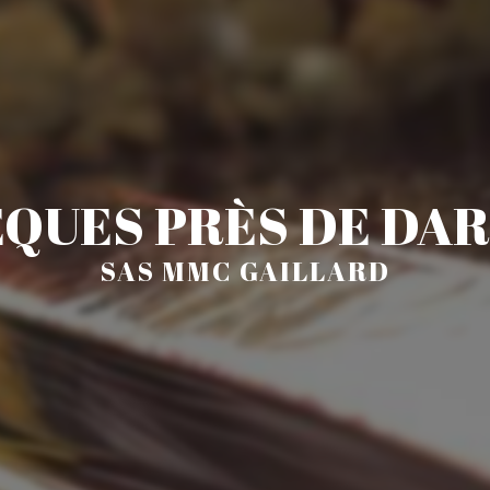
QUES PRÈS DE DA
SAS MMC GAILLARD